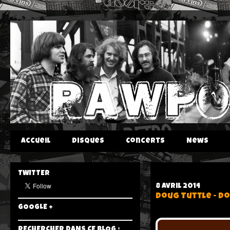
Accueil
Disques
Concerts
News
TWITTER
8 avril 2014
Doug Tuttle - Do
GOOGLE +
RECHERCHER DANS CE BLOG :