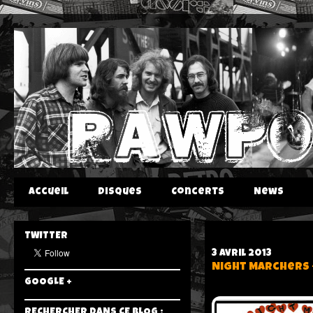
Accueil
Disques
Concerts
News
TWITTER
3 avril 2013
Night Marchers - 
GOOGLE +
RECHERCHER DANS CE BLOG :