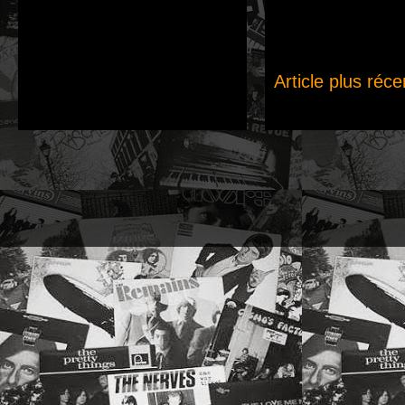
Article plus réce