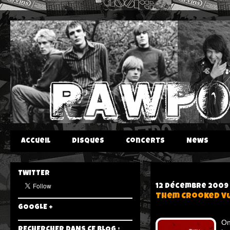
Accueil
Disques
Concerts
News
TWITTER
12 décembre 2009
Them Crooked Vu
GOOGLE +
On
RECHERCHER DANS CE BLOG :