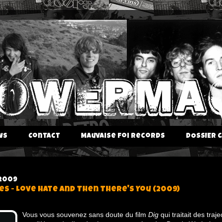
ws
Contact
Mauvaise Foi Records
DOSSIER C
 2009
es - Love Hate And Then There's You (2009)
Vous vous souvenez sans doute du film
Dig
qui traitait des traje