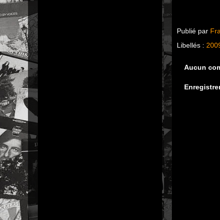
Publié par
Fr
Libellés :
200
Aucun com
Enregistre