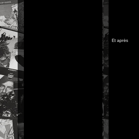
Et après