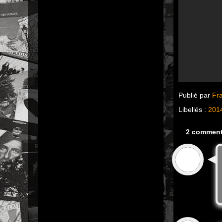
Publié par
Fr
Libellés :
201
2 comment