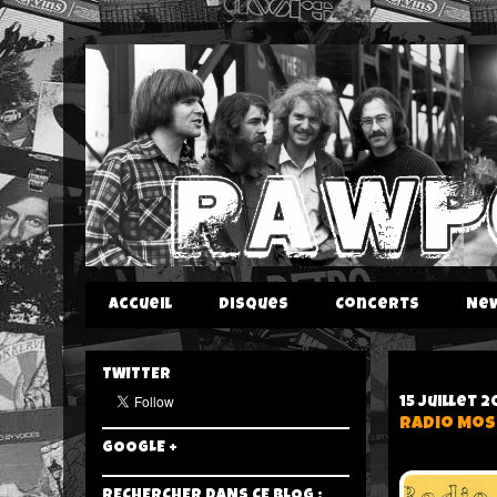
Accueil
Disques
Concerts
Ne
TWITTER
15 juillet 2
Radio Mosc
GOOGLE +
RECHERCHER DANS CE BLOG :