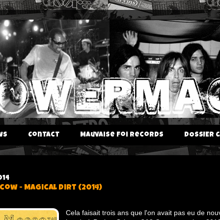
ws
Contact
Mauvaise Foi Records
DOSSIER C
014
ow - Magical Dirt (2014)
Cela faisait trois ans que l'on avait pas eu de nou