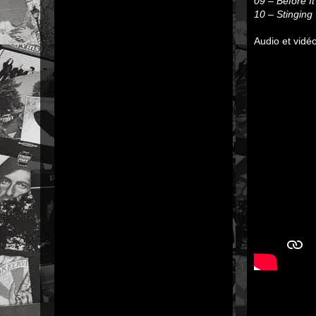
09 – Before I
10 – Stinging
Audio et vidéo