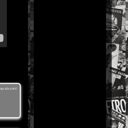
uillet 2014 à 09:47