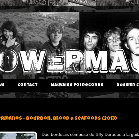
ws
Contact
Mauvaise Foi Records
DOSSIER C
ermanos - Bourbon, Blood & Seafoods (2013)
Duo bordelais composé de Billy Dorados à la guit