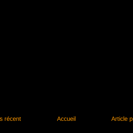
us récent
Accueil
Article 