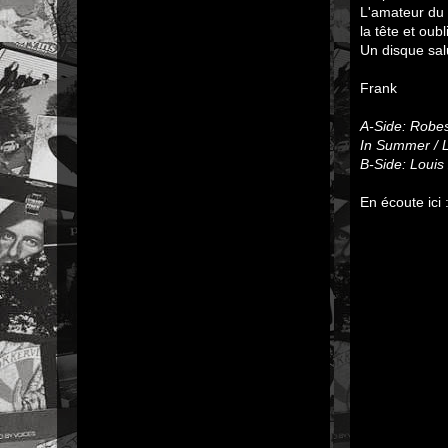
L'amateur du 
la tête et oub
Un disque sal
Frank
A-Side: Robes
In Summer / 
B-Side: Louis
En écoute ici 