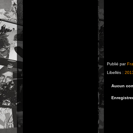
Publié par
Fr
Libellés :
201
Aucun com
Enregistre