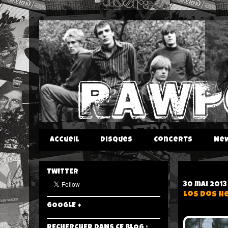
Accueil
Disques
Concerts
Ne
TWITTER
30 mai 2013
Los Dos H
GOOGLE +
RECHERCHER DANS CE BLOG :