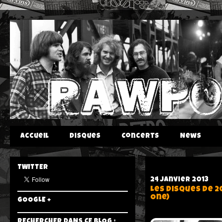
Accueil
Disques
Concerts
News
TWITTER
24 janvier 2013
Les Disques De 2
One)
GOOGLE +
RECHERCHER DANS CE BLOG :