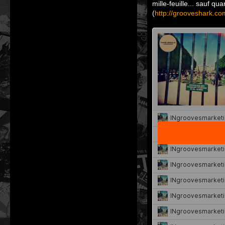
mille-feuille... sauf q
(
http://grooveshark.c