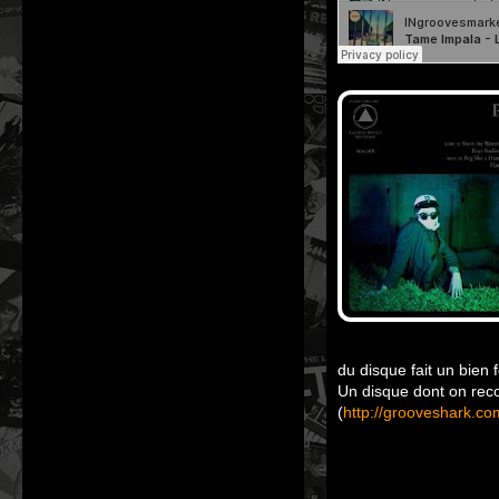
du disque fait un bien 
Un disque dont on rec
(
http://grooveshark.c