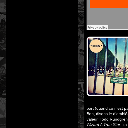
part (quand ce n'est p
Bon, disons le d'emblé
valeur. Todd Rundgren 
Wizard A True Star
n'a 