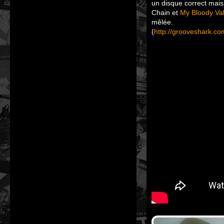
un disque correct mais
Chain et
My Bloody Val
mêlée.
(
http://grooveshark.c