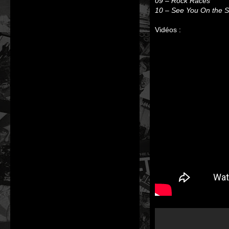
09 – Rock Races
10 – See You On the S
Vidéos :