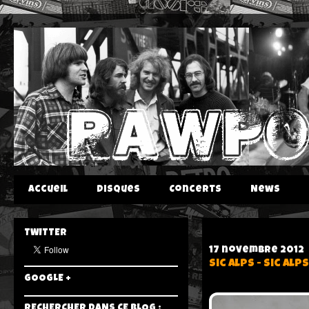
Accueil
Disques
Concerts
News
TWITTER
17 novembre 2012
Sic Alps - Sic Alps
GOOGLE +
RECHERCHER DANS CE BLOG :