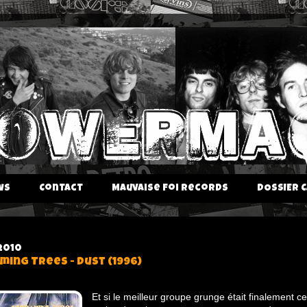
ws
Contact
Mauvaise Foi Records
DOSSIER C
2010
ming Trees - Dust (1996)
Et si le meilleur groupe grunge était finalement cel