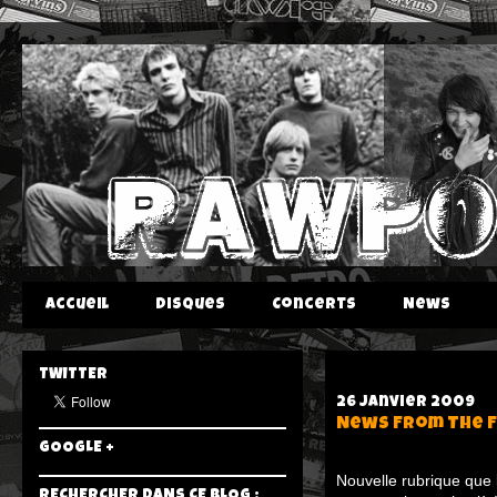
Accueil
Disques
Concerts
News
TWITTER
26 janvier 2009
News From The F
GOOGLE +
Nouvelle rubrique que 
RECHERCHER DANS CE BLOG :