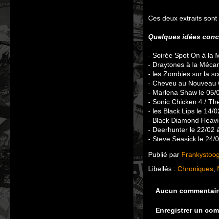
Ces deux extraits sont 
Quelques idées conce
- Soirée Spot On à la 
- Draytones à la Mécan
- les Zombies sur la s
- Cheveu au Nouveau 
- Marlena Shaw le 05/0
- Sonic Chicken 4 / Th
- les Black Lips le 14/
- Black Diamond Heavi
- Deerhunter le 22/02 
- Steve Seasick le 24/
Publié par
Frankystoo
Libellés :
Chroniques
,
Aucun commentair
Enregistrer un co